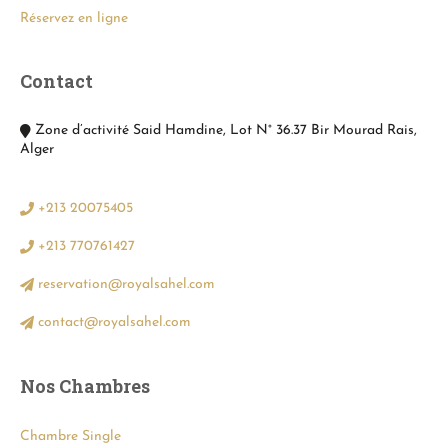
Réservez en ligne
Contact
Zone d’activité Said Hamdine, Lot N° 36.37 Bir Mourad Rais,
Alger
+213 20075405
+213 770761427
reservation@royalsahel.com
contact@royalsahel.com
Nos Chambres
Chambre Single