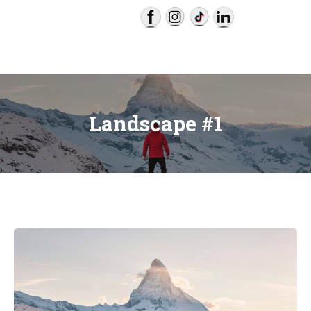
Hôtel Royal
Landscape #1
Sahel