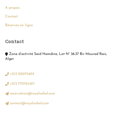
A propos
Contact
Réservez en ligne
Contact
Zone d’activité Said Hamdine, Lot N° 36.37 Bir Mourad Rais,
Alger
+213 20075405
+213 770761427
reservation@royalsahel.com
contact@royalsahel.com