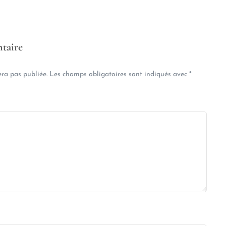
taire
era pas publiée.
Les champs obligatoires sont indiqués avec
*