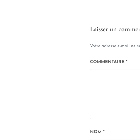
Laisser un commen
Votre adresse e-mail ne s
COMMENTAIRE
*
NOM
*