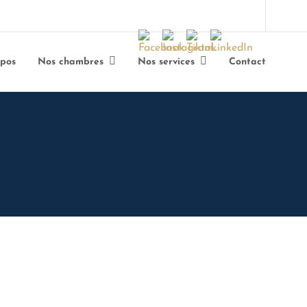
opos
Nos chambres
Nos services
Contact