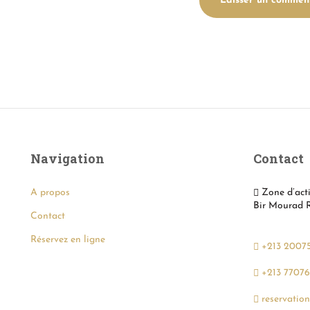
Navigation
Contact
Zone d’acti
A propos
Bir Mourad R
Contact
Réservez en ligne
+213 2007
+213 77076
reservatio